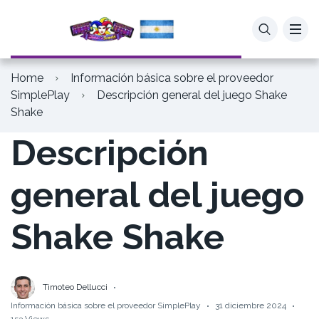
Truco Payaso Joker Jewels
Joker Jewels Dice
Home
Información básica sobre el proveedor
Joker Jewels Hot
SimplePlay
Descripción general del juego Shake
Shake
Joker Jewels Wild
Descripción
general del juego
Shake Shake
Timoteo Dellucci
Información básica sobre el proveedor SimplePlay
31 diciembre 2024