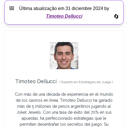
Última atualização em 31 diciembre 2024 by
Timoteo Dellucci
Timoteo Dellucci
(
Experto en Estrategias de Juego
)
Con más de una década de experiencia en el mundo
de los casinos en línea, Timoteo Dellucci ha ganado
más de 5 millones de pesos argentinos jugando al
Joker Jewels. Con una tasa de éxito del 70% en sus
apuestas, ha perfeccionado estrategias que le
permiten desentrañar los secretos del juego. Su