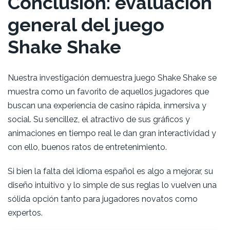
Conclusión: evaluación
general del juego
Shake Shake
Nuestra investigación demuestra juego Shake Shake se
muestra como un favorito de aquellos jugadores que
buscan una experiencia de casino rápida, inmersiva y
social. Su sencillez, el atractivo de sus gráficos y
animaciones en tiempo real le dan gran interactividad y
con ello, buenos ratos de entretenimiento.
Si bien la falta del idioma español es algo a mejorar, su
diseño intuitivo y lo simple de sus reglas lo vuelven una
sólida opción tanto para jugadores novatos como
expertos.