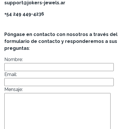
support@jokers-jewels.ar
+54 249 449-4236
Póngase en contacto con nosotros a través del
formulario de contacto y responderemos a sus
preguntas
:
Nombre:
Email:
Mensaje: