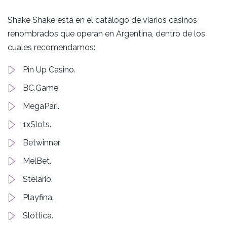
Shake Shake está en el catálogo de viarios casinos
renombrados que operan en Argentina, dentro de los
cuales recomendamos:
Pin Up Casino.
BC.Game.
MegaPari.
1xSlots.
Betwinner.
MelBet.
Stelario.
Playfina.
Slottica.