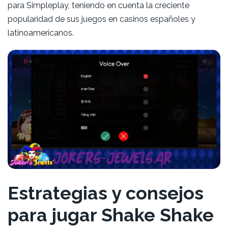
para Simpleplay, teniendo en cuenta la creciente
popularidad de sus juegos en casinos españoles y
latinoamericanos.
Estrategias y consejos
para jugar Shake Shake