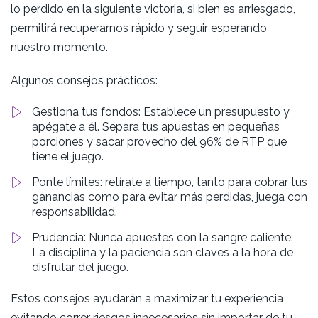
lo perdido en la siguiente victoria, si bien es arriesgado,
permitirá recuperarnos rápido y seguir esperando
nuestro momento.
Algunos consejos prácticos:
Gestiona tus fondos: Establece un presupuesto y
apégate a él. Separa tus apuestas en pequeñas
porciones y sacar provecho del 96% de RTP que
tiene el juego.
Ponte límites: retírate a tiempo, tanto para cobrar tus
ganancias como para evitar más perdidas, juega con
responsabilidad.
Prudencia: Nunca apuestes con la sangre caliente.
La disciplina y la paciencia son claves a la hora de
disfrutar del juego.
Estos consejos ayudarán a maximizar tu experiencia
evitando correr riesgos innecesarios sin importar de tu