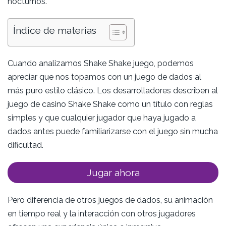
nocturnos.
Índice de materias
Cuando analizamos Shake Shake juego, podemos
apreciar que nos topamos con un juego de dados al
más puro estilo clásico. Los desarrolladores describen al
juego de casino Shake Shake como un título con reglas
simples y que cualquier jugador que haya jugado a
dados antes puede familiarizarse con el juego sin mucha
dificultad.
Jugar ahora
Pero diferencia de otros juegos de dados, su animación
en tiempo real y la interacción con otros jugadores