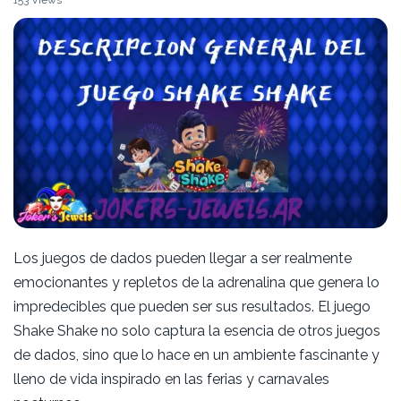
153 Views
Los juegos de dados pueden llegar a ser realmente
emocionantes y repletos de la adrenalina que genera lo
impredecibles que pueden ser sus resultados. El juego
Shake Shake no solo captura la esencia de otros juegos
de dados, sino que lo hace en un ambiente fascinante y
lleno de vida inspirado en las ferias y carnavales