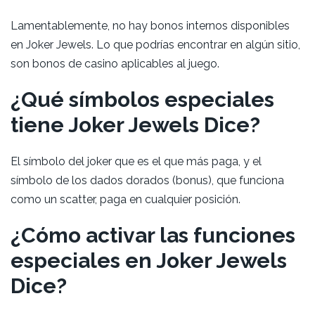
Lamentablemente, no hay bonos internos disponibles
en Joker Jewels. Lo que podrías encontrar en algún sitio,
son bonos de casino aplicables al juego.
¿Qué símbolos especiales
tiene Joker Jewels Dice?
El símbolo del joker que es el que más paga, y el
símbolo de los dados dorados (bonus), que funciona
como un scatter, paga en cualquier posición.
¿Cómo activar las funciones
especiales en Joker Jewels
Dice?