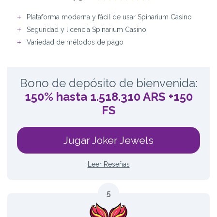
Plataforma moderna y fácil de usar Spinarium Casino
Seguridad y licencia Spinarium Casino
Variedad de métodos de pago
Bono de depósito de bienvenida:
150% hasta 1.518.310 ARS +150
FS
Jugar Joker Jewels
Leer Reseñas