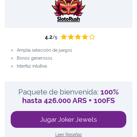
4.2
/5
Amplia selección de juegos
Bonos generosos
Interfaz intuitiva
Paquete de bienvenida:
100%
hasta 426.000 ARS + 100FS
Jugar Joker Jewels
Leer Reseñas