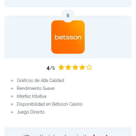
4
/5
Gráficos de Alta Calidad
Rendimiento Suave
Interfaz Intuitiva
Disponibilidad en Betsson Casino
Juego Directo