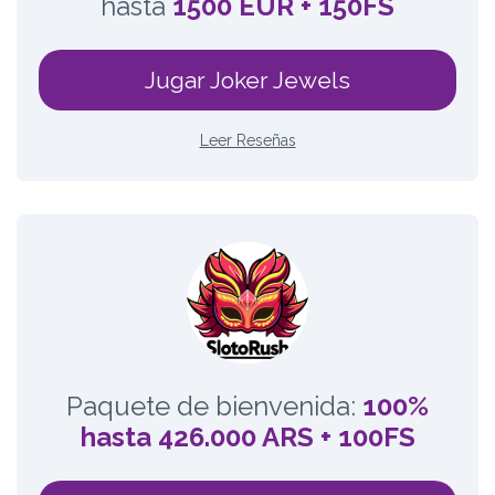
hasta
1500 EUR + 150FS
Jugar Joker Jewels
Leer Reseñas
Paquete de bienvenida:
100%
hasta 426.000 ARS + 100FS