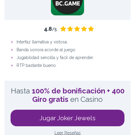
4.8
/5
Interfaz llamativa y vistosa.
Banda sonora acorde al juego.
Jugabilidad sencilla y fácil de aprender.
RTP bastante bueno.
Hasta
100% de bonificación + 400
Giro gratis
en Casino
Jugar Joker Jewels
Leer Reseñas