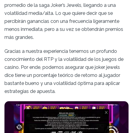
promedio de la saga Joker’s Jewels, llegando a una
volatilidad media/alta. Lo que quiere decir que se
percibirán ganancias con una frecuencia ligeramente
menos inmediata, pero a su vez se obtendrán premios
más grandes.
Gracias a nuestra experiencia tenemos un profundo
conocimiento del RTP y la volatilidad de los juegos de
casino. Por ende, podemos asegurar que joker jewels
dice tiene un porcentaje teórico de retorno al jugador
bastante bueno y una volatilidad óptima para aplicar
estrategias de apuesta.